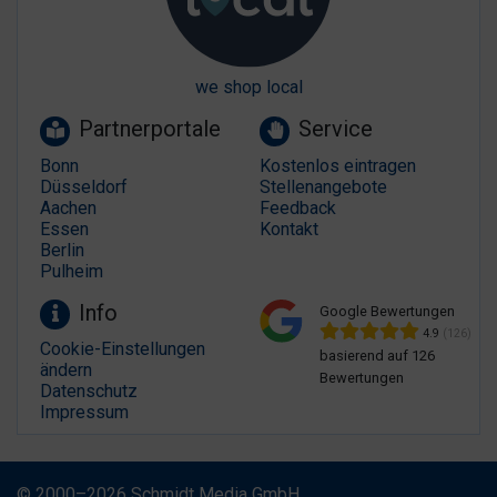
we shop local
Partnerportale
Service
Bonn
Kostenlos eintragen
Düsseldorf
Stellenangebote
Aachen
Feedback
Essen
Kontakt
Berlin
Pulheim
Info
Google Bewertungen
4.9
(126)
Cookie-Einstellungen
basierend auf 126
ändern
Bewertungen
Datenschutz
Impressum
© 2000–2026 Schmidt Media GmbH