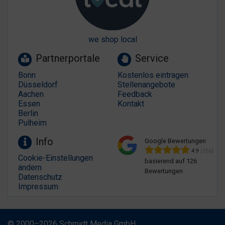
we shop local
Partnerportale
Service
Bonn
Kostenlos eintragen
Düsseldorf
Stellenangebote
Aachen
Feedback
Essen
Kontakt
Berlin
Pulheim
Info
Google Bewertungen
4.9
(126)
Cookie-Einstellungen
basierend auf 126
ändern
Bewertungen
Datenschutz
Impressum
© 2000–2026 Schmidt Media GmbH