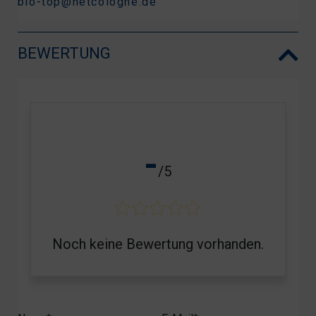
bio-top@netcologne.de
BEWERTUNG
-
/5
Noch keine Bewertung vorhanden.