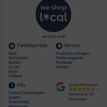
we shop local
Partnerportale
Service
Bonn
Kostenlos eintragen
Düsseldorf
Stellenangebote
Aachen
Feedback
Essen
Kontakt
Berlin
Pulheim
Info
Google Bewertungen
4.9
(126)
Cookie-Einstellungen
basierend auf 126
ändern
Bewertungen
Datenschutz
Impressum