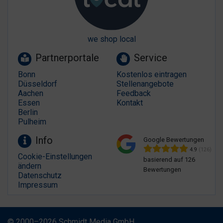
we shop local
Partnerportale
Service
Bonn
Kostenlos eintragen
Düsseldorf
Stellenangebote
Aachen
Feedback
Essen
Kontakt
Berlin
Pulheim
Info
Google Bewertungen
4.9
(126)
Cookie-Einstellungen
basierend auf 126
ändern
Bewertungen
Datenschutz
Impressum
© 2000–2026 Schmidt Media GmbH