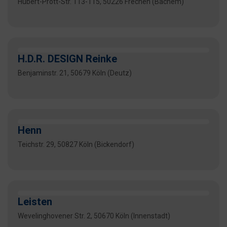
Hubert-Prott-Str. 113-115, 50226 Frechen (Bachem)
H.D.R. DESIGN Reinke
Benjaminstr. 21, 50679 Köln (Deutz)
Henn
Teichstr. 29, 50827 Köln (Bickendorf)
Leisten
Wevelinghovener Str. 2, 50670 Köln (Innenstadt)