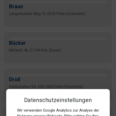
Braun
Langenbacher Weg 10, 50767 Köln (Lindweiler)
Bücker
Mittelstr. 4b, 51149 Köln (Ensen)
Droll
Subbelrather Str. 428, 50825 Köln (Ehrenfeld)
Datenschutzeinstellungen
Wir verwenden Google Analytics zur Analyse der