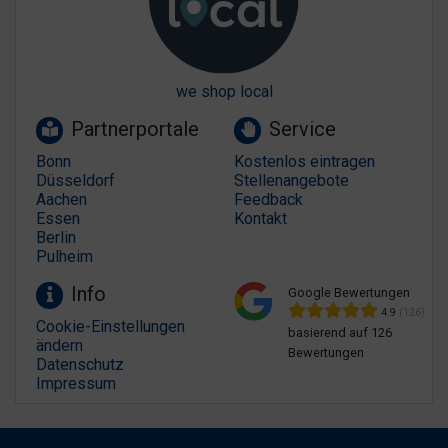
we shop local
Partnerportale
Service
Bonn
Kostenlos eintragen
Düsseldorf
Stellenangebote
Aachen
Feedback
Essen
Kontakt
Berlin
Pulheim
Info
Google Bewertungen
4.9
(126)
Cookie-Einstellungen
basierend auf 126
ändern
Bewertungen
Datenschutz
Impressum