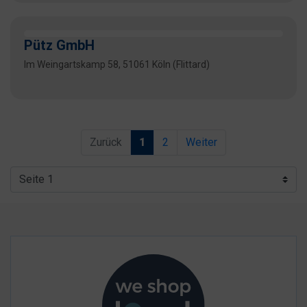
Pütz GmbH
Im Weingartskamp 58, 51061 Köln (Flittard)
Zurück
1
2
Weiter