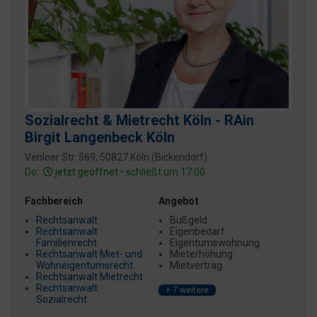
Sozialrecht & Mietrecht Köln - RAin
Birgit Langenbeck Köln
Venloer Str. 569, 50827 Köln (Bickendorf)
Do:
jetzt geöffnet
• schließt um 17:00
Fachbereich
Angebot
Rechtsanwalt
Bußgeld
Rechtsanwalt
Eigenbedarf
Familienrecht
Eigentumswohnung
Rechtsanwalt Miet- und
Mieterhöhung
Wohneigentumsrecht
Mietvertrag
Rechtsanwalt Mietrecht
Rechtsanwalt
+ 7 weitere
Sozialrecht