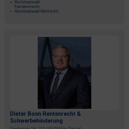
Rechtsanwalt
Familienrecht
Rechtsanwalt Mietrecht
Dieter Bonn Rentenrecht &
Schwerbehinderung
Siegburger Str. 153, 50679 Köln (Deutz)