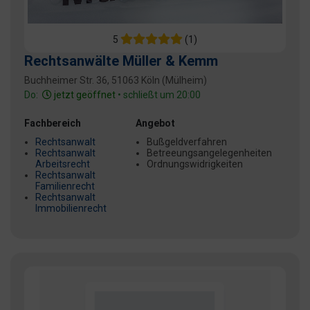
5
(1)
Rechtsanwälte Müller & Kemm
Buchheimer Str. 36, 51063 Köln (Mülheim)
Do:
jetzt geöffnet
• schließt um 20:00
Fachbereich
Angebot
Rechtsanwalt
Bußgeldverfahren
Rechtsanwalt
Betreeungsangelegenheiten
Arbeitsrecht
Ordnungswidrigkeiten
Rechtsanwalt
Familienrecht
Rechtsanwalt
Immobilienrecht