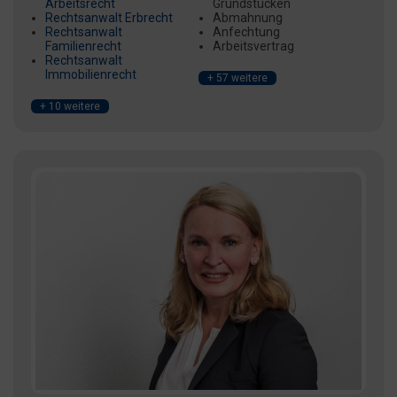
Arbeitsrecht
Grundstücken
Rechtsanwalt Erbrecht
Abmahnung
Rechtsanwalt
Anfechtung
Familienrecht
Arbeitsvertrag
Rechtsanwalt
Immobilienrecht
+ 57 weitere
+ 10 weitere