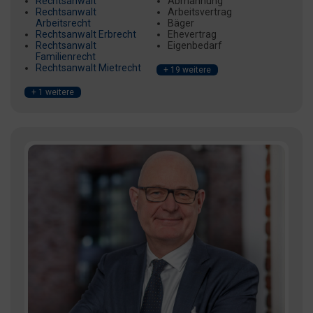
Rechtsanwalt
Abmahnung
Rechtsanwalt
Arbeitsvertrag
Arbeitsrecht
Bäger
Rechtsanwalt Erbrecht
Ehevertrag
Rechtsanwalt
Eigenbedarf
Familienrecht
Rechtsanwalt Mietrecht
+ 19 weitere
+ 1 weitere