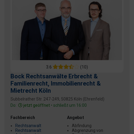
3.6
(10)
Bock Rechtsanwälte Erbrecht &
Familienrecht, Immobilienrecht &
Mietrecht Köln
Subbelrather Str. 247-249, 50825 Köln (Ehrenfeld)
Do:
jetzt geöffnet
• schließt um 16:00
Fachbereich
Angebot
Rechtsanwalt
Abfindung
Rechtsanwalt
Abgrenzung von