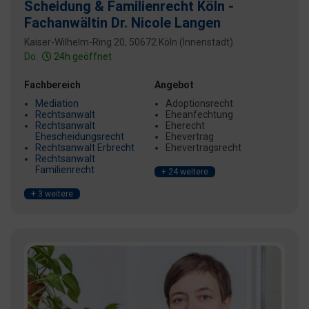
Scheidung & Familienrecht Köln -
Fachanwältin Dr. Nicole Langen
Kaiser-Wilhelm-Ring 20, 50672 Köln (Innenstadt)
Do:
24h geöffnet
Fachbereich
Angebot
Mediation
Adoptionsrecht
Rechtsanwalt
Eheanfechtung
Rechtsanwalt
Eherecht
Ehescheidungsrecht
Ehevertrag
Rechtsanwalt Erbrecht
Ehevertragsrecht
Rechtsanwalt
Familienrecht
+ 24 weitere
+ 3 weitere