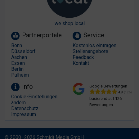
we shop local
Partnerportale
Service
Bonn
Kostenlos eintragen
Düsseldorf
Stellenangebote
Aachen
Feedback
Essen
Kontakt
Berlin
Pulheim
Info
Google Bewertungen
4.9
(126)
Cookie-Einstellungen
basierend auf 126
ändern
Bewertungen
Datenschutz
Impressum
© 2000–2026 Schmidt Media GmbH