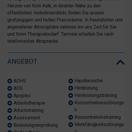
Herzen von Köln Kalk, in direkter Nähe zu den
öffentlichen Verkehrsmitteln, finden Sie unsere
großzügigen und hellen Praxisräume. In freundlicher und
angenehmer Atmosphäre nehmen wir uns Zeit für Sie
und Ihren Therapiebedarf. Termine erhalten Sie nach
telefonischer Absprache.
ANGEBOT
Hausbesuche
ADHS
Hirnblutung
ADS
Hirnleistungstraining
Apoplex
Konzentrationsstörunge
Arbeitstherapie
n
Arbeitstraining
Konzentrationstraining
Assessment
Merkfähigkeitsstörunge
Belastungserprobung
n