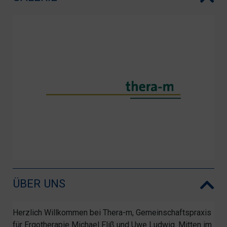
ÜBER UNS
Herzlich Willkommen bei Thera-m, Gemeinschaftspraxis
für Ergotherapie Michael Fliß und Uwe Ludwig. Mitten im