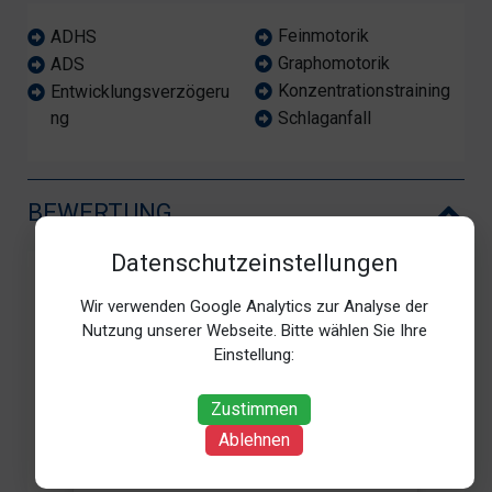
Feinmotorik
ADHS
Graphomotorik
ADS
Konzentrationstraining
Entwicklungsverzögeru
ng
Schlaganfall
BEWERTUNG
Datenschutzeinstellungen
Wir verwenden Google Analytics zur Analyse der
Nutzung unserer Webseite. Bitte wählen Sie Ihre
Einstellung:
5
/5
Zustimmen
Ablehnen