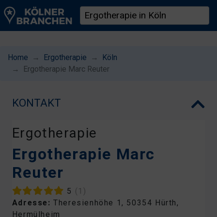
Home
Ergotherapie
Köln
Ergotherapie Marc Reuter
KONTAKT
Ergotherapie
Ergotherapie Marc
Reuter
5
(1)
Adresse:
Theresienhöhe 1, 50354 Hürth,
Hermülheim