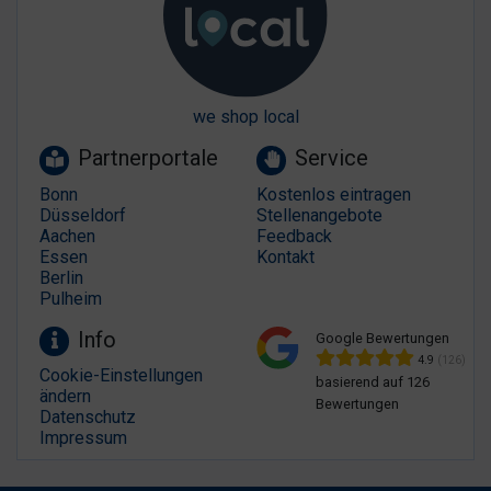
we shop local
Partnerportale
Service
Bonn
Kostenlos eintragen
Düsseldorf
Stellenangebote
Aachen
Feedback
Essen
Kontakt
Berlin
Pulheim
Info
Google Bewertungen
4.9
(126)
Cookie-Einstellungen
basierend auf 126
ändern
Bewertungen
Datenschutz
Impressum