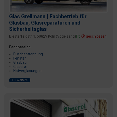
Glas Grellmann | Fachbetrieb für
Glasbau, Glasreparaturen und
Sicherheitsglas
Biesterfeldstr. 1, 50829 Köln (Vogelsang)
Fr:
geschlossen
Fachbereich
Duschabtrennung
Fenster
Glasbau
Glaserei
Notverglasungen
+ 3 weitere