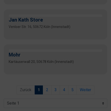
Jan Kath Store
Venloer Str. 16, 50672 Köln (Innenstadt)
Mohr
Kartäuserwall 20, 50678 Köln (Innenstadt)
Zurück
1
2
3
4
5
Weiter