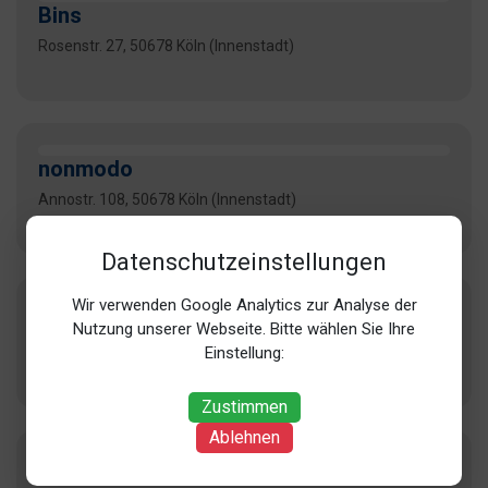
Bins
Rosenstr. 27, 50678 Köln (Innenstadt)
nonmodo
Annostr. 108, 50678 Köln (Innenstadt)
Datenschutzeinstellungen
Wir verwenden Google Analytics zur Analyse der
res d
Nutzung unserer Webseite. Bitte wählen Sie Ihre
Einstellung:
Limburger Str. 16, 50672 Köln (Innenstadt)
Zustimmen
Ablehnen
Franta