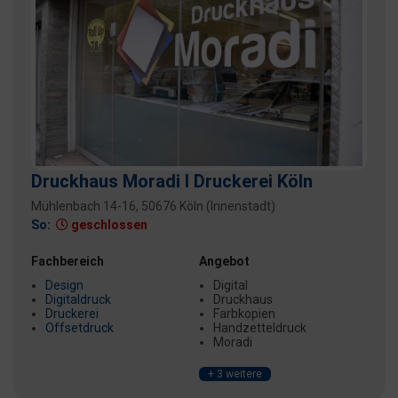
Druckhaus Moradi I Druckerei Köln
Mühlenbach 14-16, 50676 Köln (Innenstadt)
So:
geschlossen
Fachbereich
Angebot
Design
Digital
Digitaldruck
Druckhaus
Druckerei
Farbkopien
Offsetdruck
Handzetteldruck
Moradi
+ 3 weitere