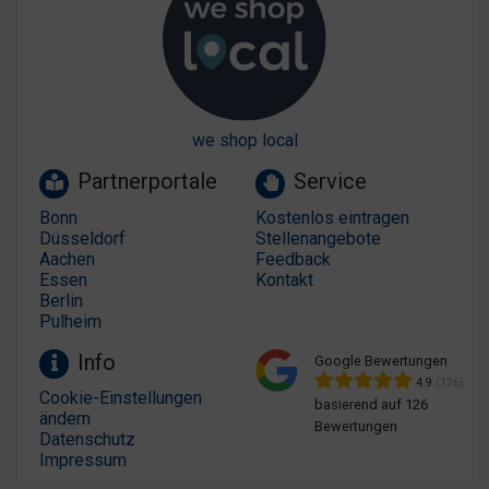
we shop local
Partnerportale
Service
Bonn
Kostenlos eintragen
Düsseldorf
Stellenangebote
Aachen
Feedback
Essen
Kontakt
Berlin
Pulheim
Info
Google Bewertungen
4.9
(126)
Cookie-Einstellungen
basierend auf 126
ändern
Bewertungen
Datenschutz
Impressum