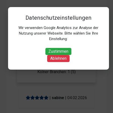
Datenschutzeinstellungen
5
Wir verwenden Google Analytics zur Analyse der
/5
Nutzung unserer Webseite. Bitte wählen Sie Ihre
Einstellung:
Zustimmen
Bewertungen & Rezensionen
Ablehnen
Kölner Branchen: 1 (5)
Kölner Branchen: 1 (5)
|
sabine
| 04.02.2026