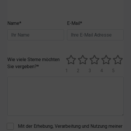
Name*
E-Mail*
Wie viele Sterne möchten
Sie vergeben?*
1
2
3
4
5
Mit der Erhebung, Verarbeitung und Nutzung meiner