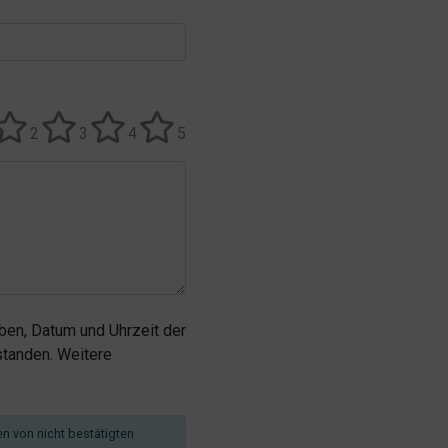
2
3
4
5
en, Datum und Uhrzeit der
tanden. Weitere
en von nicht bestätigten