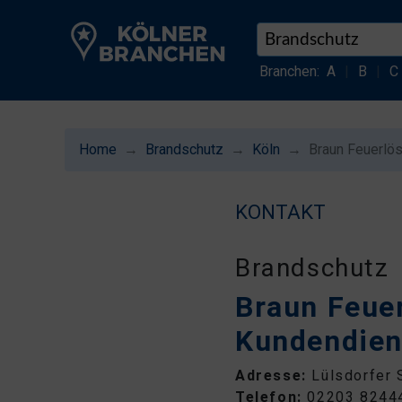
Branchen:
A
|
B
|
C
Home
Brandschutz
Köln
Braun Feuerlös
KONTAKT
Brandschutz
Braun Feuer
Kundendien
Adresse:
Lülsdorfer 
Telefon:
02203 8244