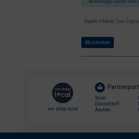
Bewertungen werden nach 7
Spam-Check:
Das Ergeb
Abschicken
Partnerport
Bonn
Düsseldorf
we shop local
Aachen