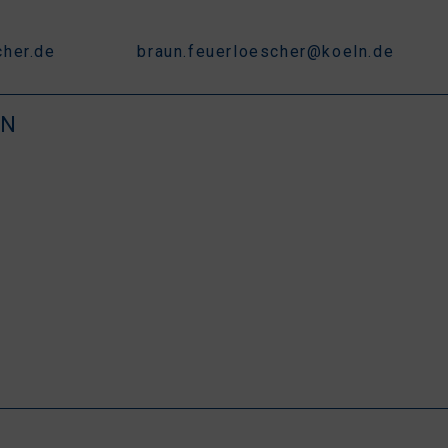
her.de
braun.feuerloescher@koeln.de
EN