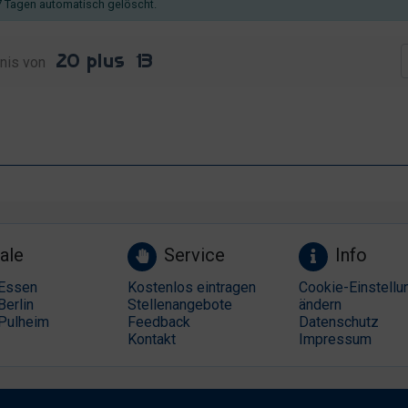
 Tagen automatisch gelöscht.
nis von
ale
Service
Info
Essen
Kostenlos eintragen
Cookie-Einstellu
Berlin
Stellenangebote
ändern
Pulheim
Feedback
Datenschutz
Kontakt
Impressum