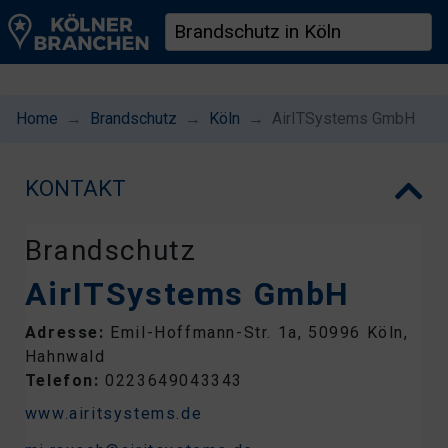
Home
Brandschutz
Köln
AirITSystems GmbH
KONTAKT
Brandschutz
AirITSystems GmbH
Adresse:
Emil-Hoffmann-Str. 1a, 50996 Köln,
Hahnwald
Telefon:
0223649043343
www.airitsystems.de