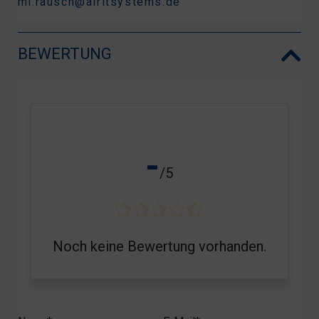
mi.rausch@airitsystems.de
BEWERTUNG
-
/5
Noch keine Bewertung vorhanden.