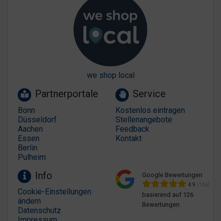
we shop local
Partnerportale
Service
Bonn
Kostenlos eintragen
Düsseldorf
Stellenangebote
Aachen
Feedback
Essen
Kontakt
Berlin
Pulheim
Info
Google Bewertungen
4.9
(126)
Cookie-Einstellungen
basierend auf 126
ändern
Bewertungen
Datenschutz
Impressum