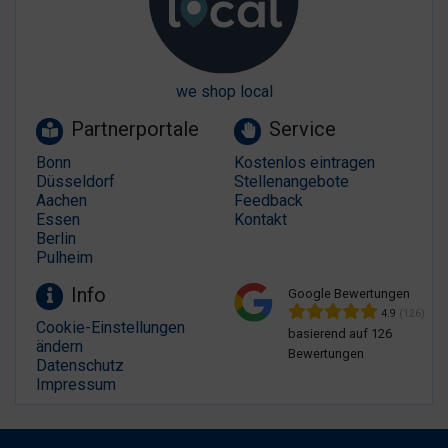
we shop local
Partnerportale
Service
Bonn
Kostenlos eintragen
Düsseldorf
Stellenangebote
Aachen
Feedback
Essen
Kontakt
Berlin
Pulheim
Info
Google Bewertungen
4.9
(126)
Cookie-Einstellungen
basierend auf 126
ändern
Bewertungen
Datenschutz
Impressum