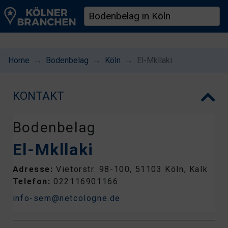
Home
Bodenbelag
Köln
El-Mkllaki
KONTAKT
Bodenbelag
El-Mkllaki
Adresse:
Vietorstr. 98-100, 51103 Köln, Kalk
Telefon:
022116901166
info-sem@netcologne.de