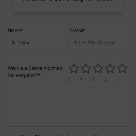
Name*
E-Mail*
Wie viele Sterne möchten
Sie vergeben?*
1
2
3
4
5