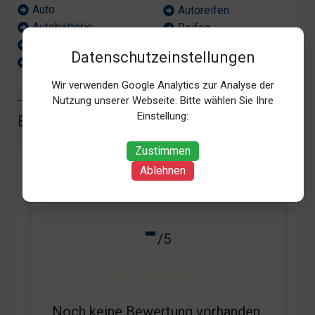
Auto
Autoreifen
Autobatterie
Reifen
Autoelektrik
Werkstatt
Datenschutzeinstellungen
Autoklima
Wir verwenden Google Analytics zur Analyse der
Nutzung unserer Webseite. Bitte wählen Sie Ihre
Einstellung:
BEWERTUNG
Zustimmen
Ablehnen
-
/5
Noch keine Bewertung vorhanden.