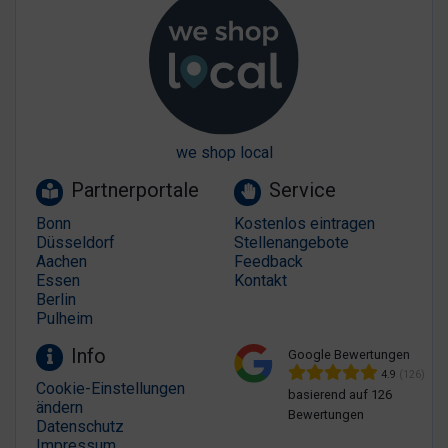
we shop local
Partnerportale
Service
Bonn
Kostenlos eintragen
Düsseldorf
Stellenangebote
Aachen
Feedback
Essen
Kontakt
Berlin
Pulheim
Info
Google Bewertungen
4.9
(126)
Cookie-Einstellungen
basierend auf 126
ändern
Bewertungen
Datenschutz
Impressum