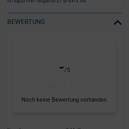
info@privat-augenarzt-praxis.de
BEWERTUNG
-
/5
Noch keine Bewertung vorhanden.