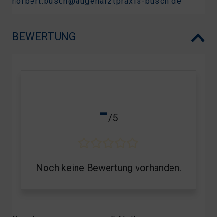
norbert.busch@augenarztpraxis-busch.de
BEWERTUNG
-
/5
Noch keine Bewertung vorhanden.