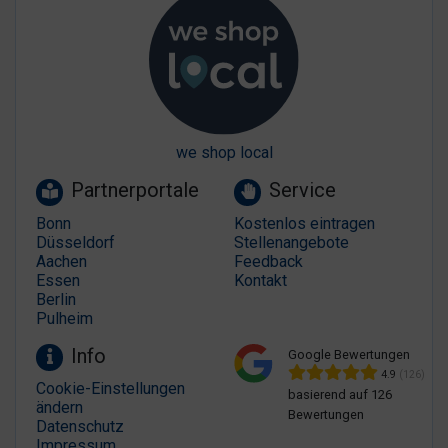
we shop local
Partnerportale
Service
Bonn
Kostenlos eintragen
Düsseldorf
Stellenangebote
Aachen
Feedback
Essen
Kontakt
Berlin
Pulheim
Info
Google Bewertungen
4.9
(126)
Cookie-Einstellungen
basierend auf 126
ändern
Bewertungen
Datenschutz
Impressum