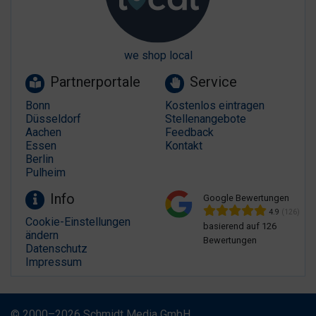
we shop local
Partnerportale
Service
Bonn
Kostenlos eintragen
Düsseldorf
Stellenangebote
Aachen
Feedback
Essen
Kontakt
Berlin
Pulheim
Info
Google Bewertungen
4.9
(126)
Cookie-Einstellungen
basierend auf 126
ändern
Bewertungen
Datenschutz
Impressum
© 2000–2026 Schmidt Media GmbH