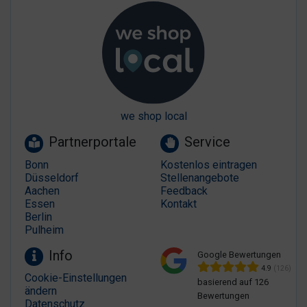
we shop local
Partnerportale
Service
Bonn
Kostenlos eintragen
Düsseldorf
Stellenangebote
Aachen
Feedback
Essen
Kontakt
Berlin
Pulheim
Info
Google Bewertungen
4.9
(126)
Cookie-Einstellungen
basierend auf 126
ändern
Bewertungen
Datenschutz