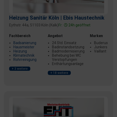
Heizung Sanitär Köln | Ebis Haustechnik
Eythstr. 44a, 51103 Köln (Kalk)
Fr:
24h geöffnet
Fachbereich
Angebot
Marken
Badsanierung
24 Std. Einsatz
Buderus
Hausmeister
Badinstandsetzung
Junkers
Heizung
Badmodernisierung
Vaillant
Klimatechnik
Behebung bei WC
Rohrreinigung
Verstopfungen
Enthärtungsanlage
+ 3 weitere
+ 18 weitere