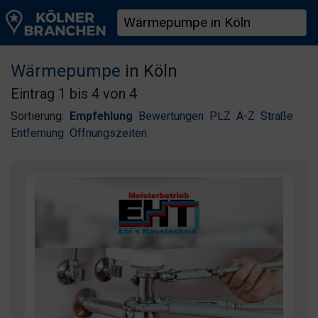
Wärmepumpe
in Köln
Eintrag 1 bis 4 von 4
Sortierung:
Empfehlung
Bewertungen
PLZ
A-Z
Straße
Entfernung
Öffnungszeiten