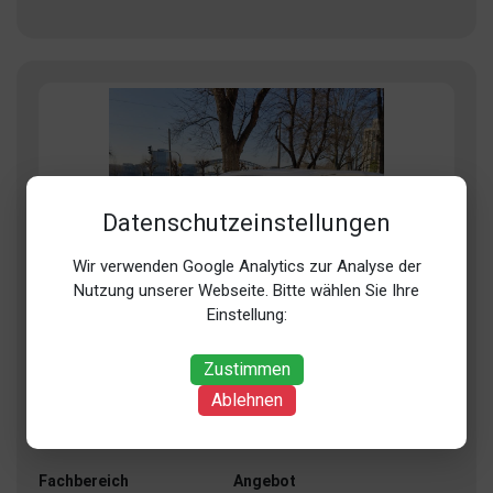
Datenschutzeinstellungen
Wir verwenden Google Analytics zur Analyse der
Nutzung unserer Webseite. Bitte wählen Sie Ihre
Einstellung:
Zustimmen
HKK GmbH
Ablehnen
Bromberger Str. 15, 50129 Bergheim (Niederaußem)
Fr:
jetzt geöffnet
• schließt um 17:00
Fachbereich
Angebot