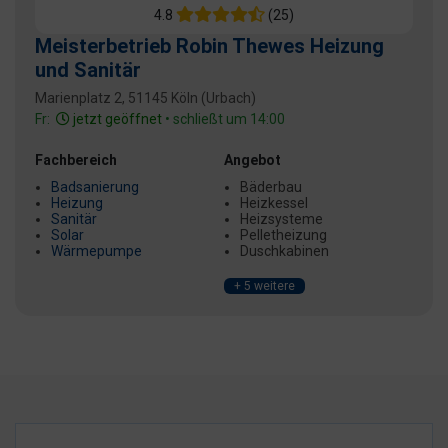
4.8
(25)
Meisterbetrieb Robin Thewes Heizung
und Sanitär
Marienplatz 2, 51145 Köln (Urbach)
Fr:
jetzt geöffnet
• schließt um 14:00
Fachbereich
Angebot
Badsanierung
Bäderbau
Heizung
Heizkessel
Sanitär
Heizsysteme
Solar
Pelletheizung
Wärmepumpe
Duschkabinen
+ 5 weitere